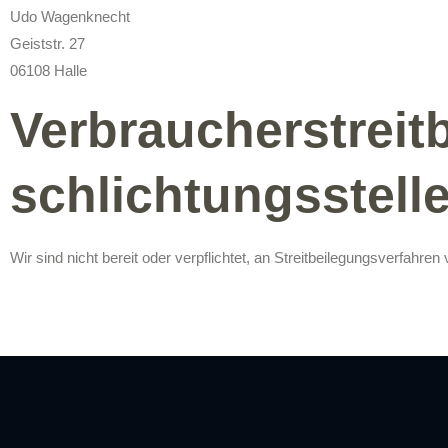
Udo Wagenknecht
Geiststr. 27
06108 Halle
Verbraucher­streit
schlichtungs­stell
Wir sind nicht bereit oder verpflichtet, an Streitbeilegungsverfahre