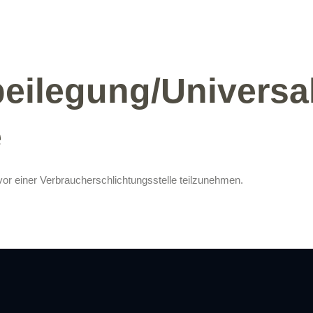
­beilegung/Universa
e
n vor einer Verbraucherschlichtungsstelle teilzunehmen.