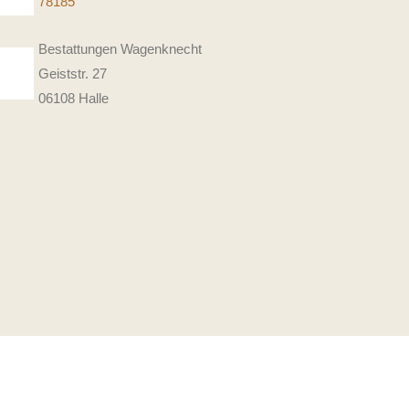
781
85
Bestattungen Wagenknecht
Geiststr. 27
06108 Halle