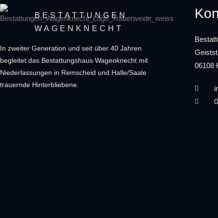
Kon
BESTATTUNGEN
WAGENKNECHT
Bestat
In zweiter Generation und seit über 40 Jahren
Geistst
begleitet das Bestattungshaus Wagenknecht mit
06108 
Niederlassungen in Remscheid und Halle/Saale
trauernde Hinterbliebene.
i